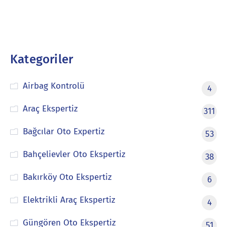
Kategoriler
Airbag Kontrolü
4
Araç Ekspertiz
311
Bağcılar Oto Expertiz
53
Bahçelievler Oto Ekspertiz
38
Bakırköy Oto Ekspertiz
6
Elektrikli Araç Ekspertiz
4
Güngören Oto Ekspertiz
51