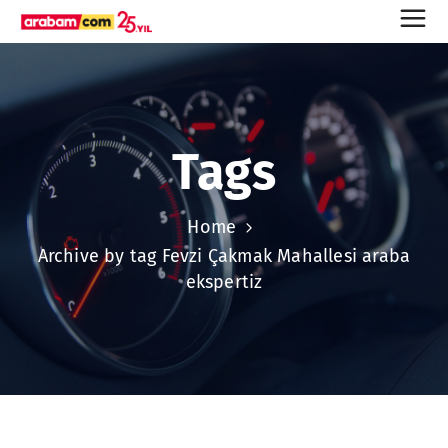
Tags
Home
Archive by tag Fevzi Çakmak Mahallesi araba
ekspertiz