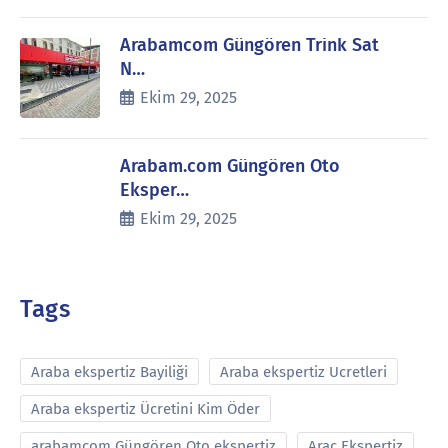
Arabamcom Güngören Trink Sat
N…
Ekim 29, 2025
Arabam.com Güngören Oto
Eksper…
Ekim 29, 2025
Tags
Araba ekspertiz Bayiliği
Araba ekspertiz Ucretleri
Araba ekspertiz Ücretini Kim Öder
arabamcom Güngören Oto ekspertiz
Araç Ekspertiz