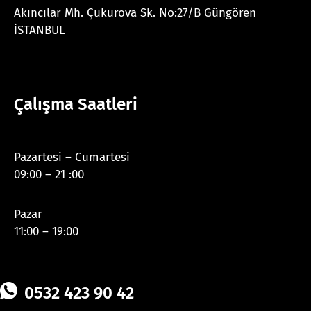
Akıncılar Mh. Çukurova Sk. No:27/B Güngören
İSTANBUL
Çalışma Saatleri
Pazartesi – Cumartesi
09:00 – 21 :00
Pazar
11:00 – 19:00
0532 423 90 42