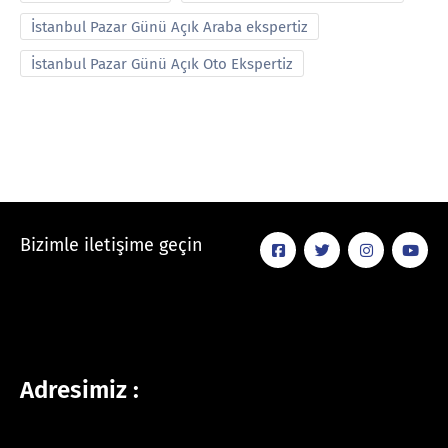
İstanbul Pazar Günü Açık Araba ekspertiz
İstanbul Pazar Günü Açık Oto Ekspertiz
Bizimle iletişime geçin
Adresimiz :