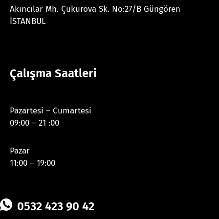
Akıncılar Mh. Çukurova Sk. No:27/B Güngören
İSTANBUL
Çalışma Saatleri
Pazartesi – Cumartesi
09:00 – 21 :00
Pazar
11:00 – 19:00
0532 423 90 42