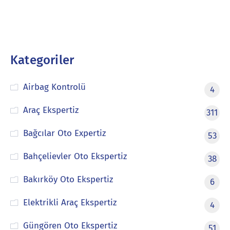
Kategoriler
Airbag Kontrolü
4
Araç Ekspertiz
311
Bağcılar Oto Expertiz
53
Bahçelievler Oto Ekspertiz
38
Bakırköy Oto Ekspertiz
6
Elektrikli Araç Ekspertiz
4
Güngören Oto Ekspertiz
51