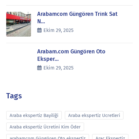
Arabamcom Güngören Trink Sat
N…
Ekim 29, 2025
Arabam.com Güngören Oto
Eksper…
Ekim 29, 2025
Tags
Araba ekspertiz Bayiliği
Araba ekspertiz Ucretleri
Araba ekspertiz Ücretini Kim Öder
arabamcom Güngören Oto ekspertiz
Araç Ekspertiz