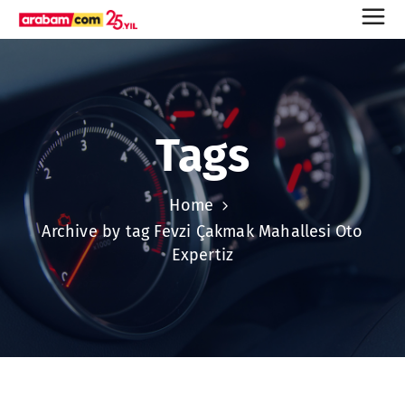
Tags
Home
Archive by tag Fevzi Çakmak Mahallesi Oto
Expertiz