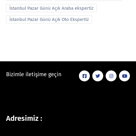
İstanbul Pazar Günü Açık Araba ekspertiz
İstanbul Pazar Günü Açık Oto Ekspertiz
Bizimle iletişime geçin
Adresimiz :