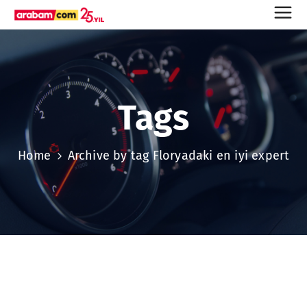
Tags
Home
Archive by tag Floryadaki en iyi expert