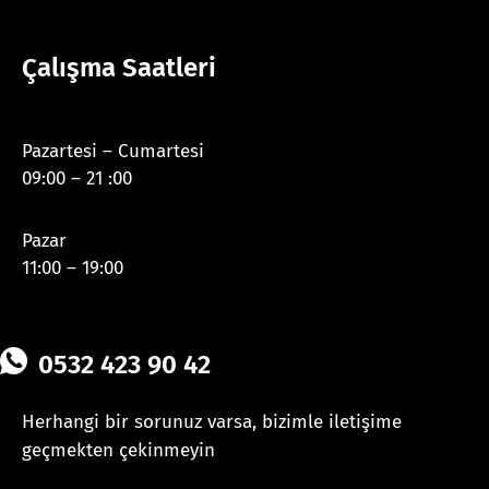
Çalışma Saatleri
Pazartesi – Cumartesi
09:00 – 21 :00
Pazar
11:00 – 19:00
0532 423 90 42
Herhangi bir sorunuz varsa, bizimle iletişime
geçmekten çekinmeyin