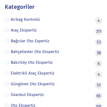
Kategoriler
Airbag Kontrolü
4
Araç Ekspertiz
311
Bağcılar Oto Expertiz
53
Bahçelievler Oto Ekspertiz
38
Bakırköy Oto Ekspertiz
6
Elektrikli Araç Ekspertiz
4
Güngören Oto Ekspertiz
51
İstanbul Ekspertiz
65
Oto Ekspertiz
315