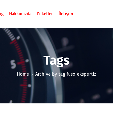
og
Hakkımızda
Paketler
İletişim
Tags
Home
Archive by tag fuso ekspertiz