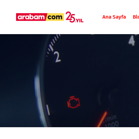
Ana Sayfa
Bl