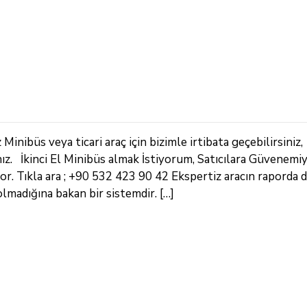
inibüs veya ticari araç için bizimle irtibata geçebilirsiniz,
ız. İkinci El Minibüs almak İstiyorum, Satıcılara Güvenem
r. Tıkla ara ; +90 532 423 90 42 Ekspertiz aracın raporda
madığına bakan bir sistemdir. […]