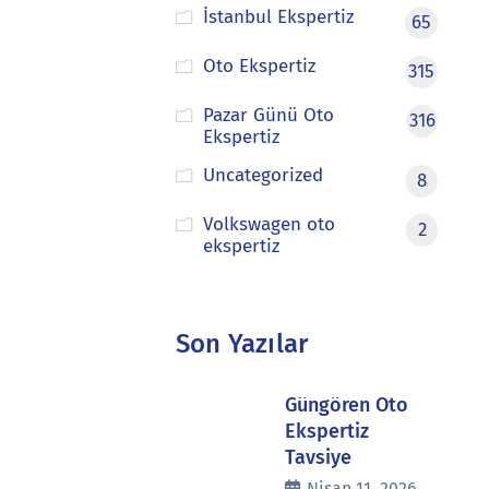
İstanbul Ekspertiz
65
Oto Ekspertiz
315
Pazar Günü Oto
316
Ekspertiz
Uncategorized
8
Volkswagen oto
2
ekspertiz
Son Yazılar
Güngören Oto
Ekspertiz
Tavsiye
Nisan 11, 2026