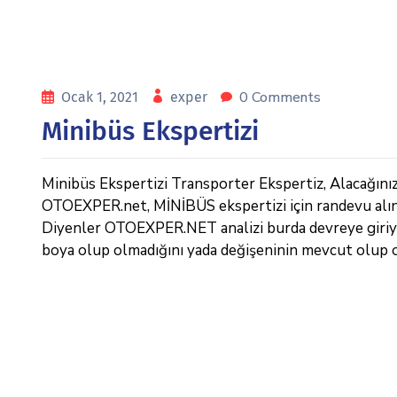
0 Comments
Ocak 1, 2021
exper
Minibüs Ekspertizi
Minibüs Ekspertizi Transporter Ekspertiz, Alacağınız M
OTOEXPER.net, MİNİBÜS ekspertizi için randevu alın
Diyenler OTOEXPER.NET analizi burda devreye giriyo
boya olup olmadığını yada değişeninin mevcut olup ol