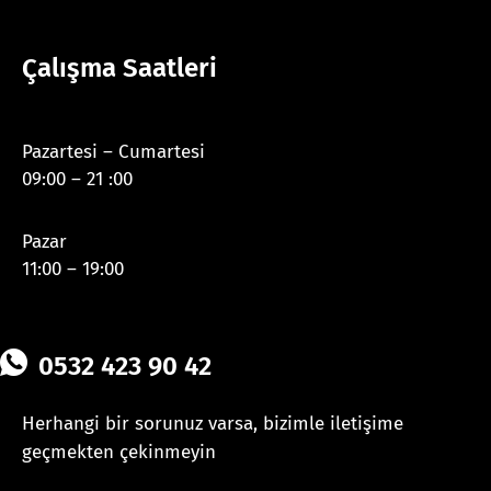
Çalışma Saatleri
Pazartesi – Cumartesi
09:00 – 21 :00
Pazar
11:00 – 19:00
0532 423 90 42
Herhangi bir sorunuz varsa, bizimle iletişime
geçmekten çekinmeyin