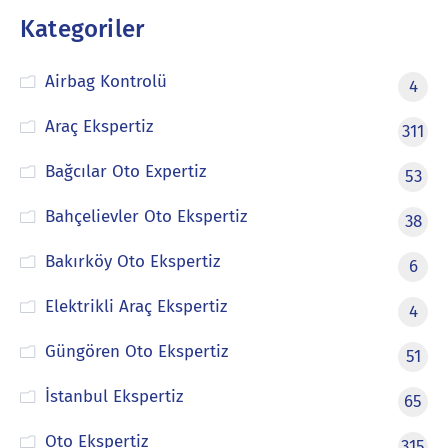
Kategoriler
Airbag Kontrolü
4
Araç Ekspertiz
311
Bağcılar Oto Expertiz
53
Bahçelievler Oto Ekspertiz
38
Bakırköy Oto Ekspertiz
6
Elektrikli Araç Ekspertiz
4
Güngören Oto Ekspertiz
51
İstanbul Ekspertiz
65
Oto Ekspertiz
315