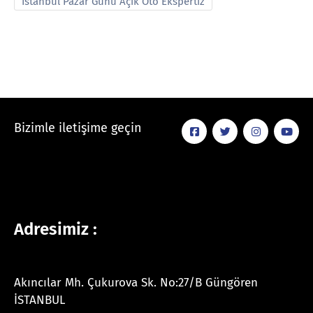
İstanbul Pazar Günü Açık Oto Ekspertiz
Bizimle iletişime geçin
Adresimiz :
Akıncılar Mh. Çukurova Sk. No:27/B Güngören
İSTANBUL