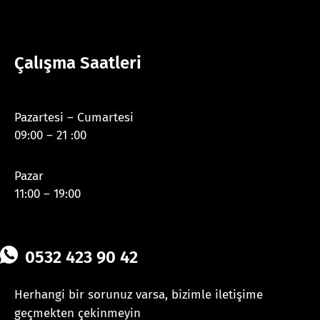
Çalışma Saatleri
Pazartesi – Cumartesi
09:00 – 21 :00
Pazar
11:00 – 19:00
0532 423 90 42
Herhangi bir sorunuz varsa, bizimle iletişime
geçmekten çekinmeyin