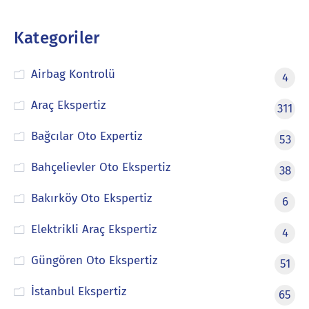
Kategoriler
Airbag Kontrolü
4
Araç Ekspertiz
311
Bağcılar Oto Expertiz
53
Bahçelievler Oto Ekspertiz
38
Bakırköy Oto Ekspertiz
6
Elektrikli Araç Ekspertiz
4
Güngören Oto Ekspertiz
51
İstanbul Ekspertiz
65