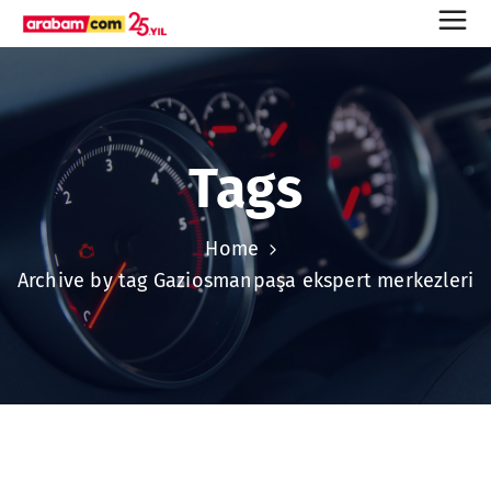
Tags
Home
Archive by tag Gaziosmanpaşa ekspert merkezleri