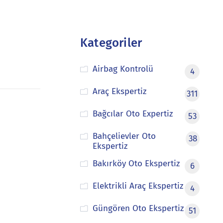
Kategoriler
Airbag Kontrolü
4
Araç Ekspertiz
311
Bağcılar Oto Expertiz
53
Bahçelievler Oto
38
Ekspertiz
Bakırköy Oto Ekspertiz
6
Elektrikli Araç Ekspertiz
4
Güngören Oto Ekspertiz
51