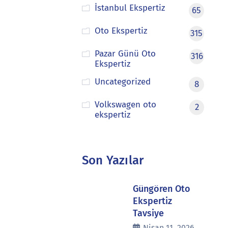
İstanbul Ekspertiz
65
Oto Ekspertiz
315
Pazar Günü Oto
316
Ekspertiz
Uncategorized
8
Volkswagen oto
2
ekspertiz
Son Yazılar
Güngören Oto
Ekspertiz
Tavsiye
Nisan 11, 2026