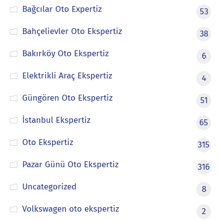
Bağcılar Oto Expertiz
53
Bahçelievler Oto Ekspertiz
38
Bakırköy Oto Ekspertiz
6
Elektrikli Araç Ekspertiz
4
Güngören Oto Ekspertiz
51
İstanbul Ekspertiz
65
Oto Ekspertiz
315
Pazar Günü Oto Ekspertiz
316
Uncategorized
8
Volkswagen oto ekspertiz
2