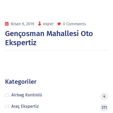
0 Comments
Nisan 9, 2019
exper
Gençosman Mahallesi Oto
Ekspertiz
Kategoriler
Airbag Kontrolü
4
Araç Ekspertiz
311