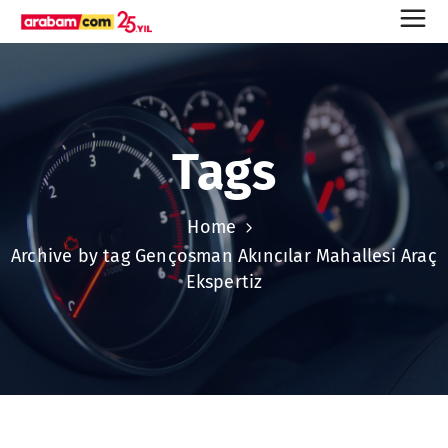
Tags
Home
Archive by tag Gençosman Akıncılar Mahallesi Araç
Ekspertiz