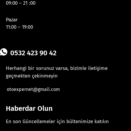
09:00 – 21 :00
Pazar
11:00 – 19:00
0532 423 90 42
Herhangi bir sorunuz varsa, bizimle iletişime
geçmekten çekinmeyin
otoexpernet@gmail.com
Haberdar Olun
En son Güncellemeler için bültenimize katılın