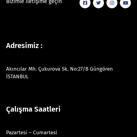
Bizimle iletişime geçin
Adresimiz :
Akıncılar Mh. Çukurova Sk. No:27/B Güngören
İSTANBUL
Çalışma Saatleri
Pazartesi – Cumartesi