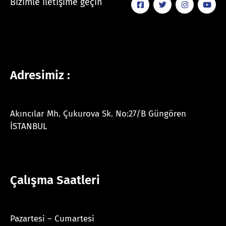
Bizimle iletişime geçin
Adresimiz :
Akıncılar Mh. Çukurova Sk. No:27/B Güngören
İSTANBUL
Çalışma Saatleri
Pazartesi – Cumartesi