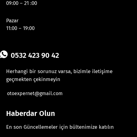
09:00 – 21 :00
Pazar
11:00 – 19:00
0532 423 90 42
Herhangi bir sorunuz varsa, bizimle iletişime
geçmekten çekinmeyin
otoexpernet@gmail.com
Haberdar Olun
En son Güncellemeler için bültenimize katılın