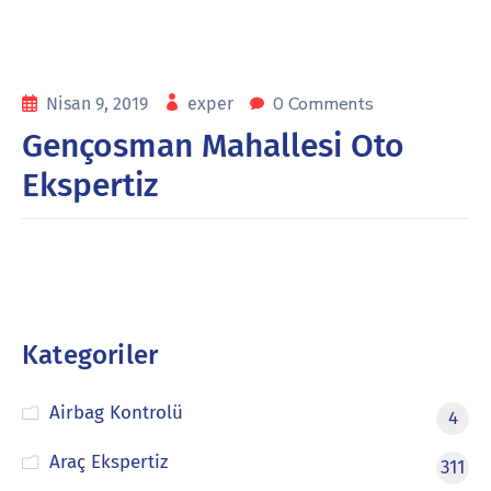
0 Comments
Nisan 9, 2019
exper
Gençosman Mahallesi Oto
Ekspertiz
Kategoriler
Airbag Kontrolü
4
Araç Ekspertiz
311