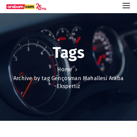
Tags
Home
Archive by tag Gençosman Mahallesi Araba
Ekspertiz