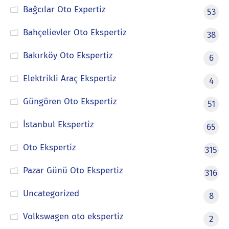
Bağcılar Oto Expertiz
53
Bahçelievler Oto Ekspertiz
38
Bakırköy Oto Ekspertiz
6
Elektrikli Araç Ekspertiz
4
Güngören Oto Ekspertiz
51
İstanbul Ekspertiz
65
Oto Ekspertiz
315
Pazar Günü Oto Ekspertiz
316
Uncategorized
8
Volkswagen oto ekspertiz
2