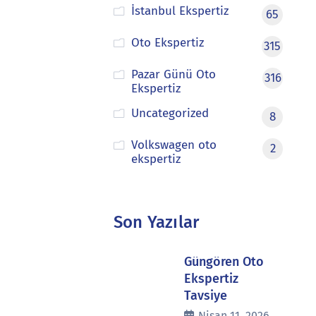
İstanbul Ekspertiz
65
Oto Ekspertiz
315
Pazar Günü Oto
316
Ekspertiz
Uncategorized
8
Volkswagen oto
2
ekspertiz
Son Yazılar
Güngören Oto
Ekspertiz
Tavsiye
Nisan 11, 2026