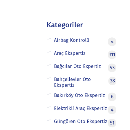
Kategoriler
Airbag Kontrolü
4
Araç Ekspertiz
311
Bağcılar Oto Expertiz
53
Bahçelievler Oto
38
Ekspertiz
Bakırköy Oto Ekspertiz
6
Elektrikli Araç Ekspertiz
4
Güngören Oto Ekspertiz
51