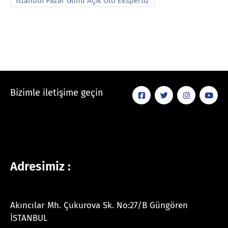
İstanbul Pazar Günü Açık Oto Ekspertiz
Bizimle iletişime geçin
Adresimiz :
Akıncılar Mh. Çukurova Sk. No:27/B Güngören
İSTANBUL