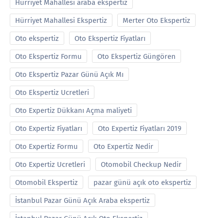
Hürriyet Mahallesi araba ekspertiz
Hürriyet Mahallesi Ekspertiz
Merter Oto Ekspertiz
Oto ekspertiz
Oto Ekspertiz Fiyatları
Oto Ekspertiz Formu
Oto Ekspertiz Güngören
Oto Ekspertiz Pazar Günü Açık Mı
Oto Ekspertiz Ucretleri
Oto Expertiz Dükkanı Açma maliyeti
Oto Expertiz Fiyatları
Oto Expertiz Fiyatları 2019
Oto Expertiz Formu
Oto Expertiz Nedir
Oto Expertiz Ucretleri
Otomobil Checkup Nedir
Otomobil Ekspertiz
pazar günü açık oto ekspertiz
İstanbul Pazar Günü Açık Araba ekspertiz