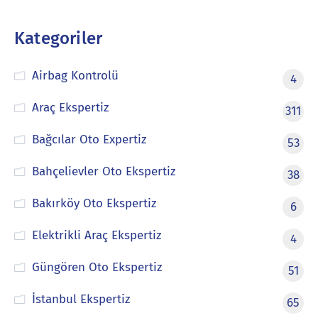
Kategoriler
Airbag Kontrolü
4
Araç Ekspertiz
311
Bağcılar Oto Expertiz
53
Bahçelievler Oto Ekspertiz
38
Bakırköy Oto Ekspertiz
6
Elektrikli Araç Ekspertiz
4
Güngören Oto Ekspertiz
51
İstanbul Ekspertiz
65