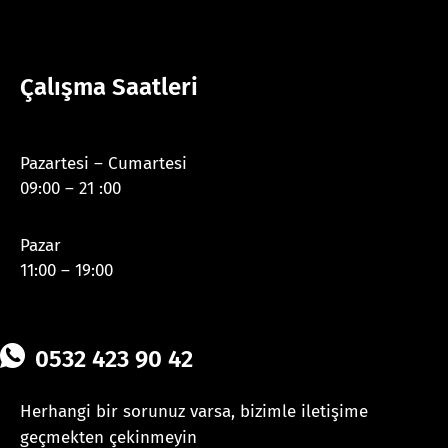
Çalışma Saatleri
Pazartesi – Cumartesi
09:00 – 21 :00
Pazar
11:00 – 19:00
0532 423 90 42
Herhangi bir sorunuz varsa, bizimle iletişime
geçmekten çekinmeyin