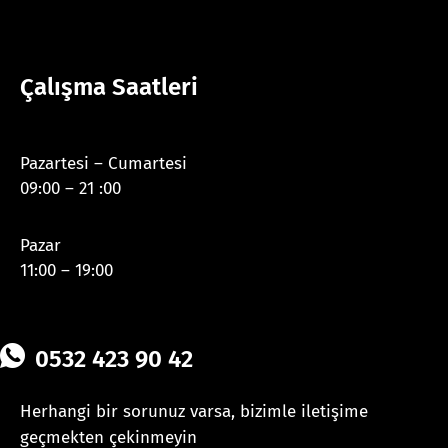
Çalışma Saatleri
Pazartesi – Cumartesi
09:00 – 21 :00
Pazar
11:00 – 19:00
0532 423 90 42
Herhangi bir sorunuz varsa, bizimle iletişime
geçmekten çekinmeyin