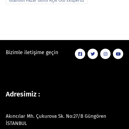
İstanbul Pazar Günü Açık Oto Ekspertiz
Bizimle iletişime geçin
Adresimiz :
Akıncılar Mh. Çukurova Sk. No:27/B Güngören
İSTANBUL