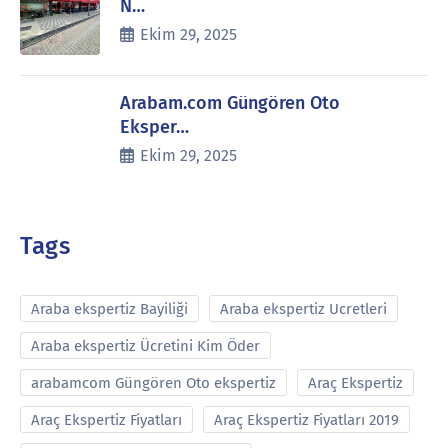
N…
Ekim 29, 2025
Arabam.com Güngören Oto
Eksper…
Ekim 29, 2025
Tags
Araba ekspertiz Bayiliği
Araba ekspertiz Ucretleri
Araba ekspertiz Ücretini Kim Öder
arabamcom Güngören Oto ekspertiz
Araç Ekspertiz
Araç Ekspertiz Fiyatları
Araç Ekspertiz Fiyatları 2019