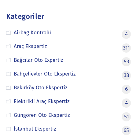
Kategoriler
Airbag Kontrolü
4
Araç Ekspertiz
311
Bağcılar Oto Expertiz
53
Bahçelievler Oto Ekspertiz
38
Bakırköy Oto Ekspertiz
6
Elektrikli Araç Ekspertiz
4
Güngören Oto Ekspertiz
51
İstanbul Ekspertiz
65