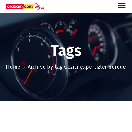
Tags
Home
Archive by tag Gezici expertizler nerede