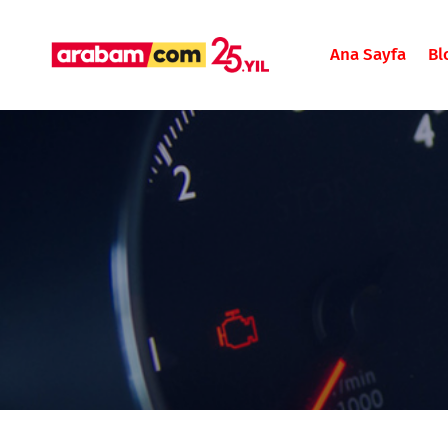
Ana Sayfa
Bl