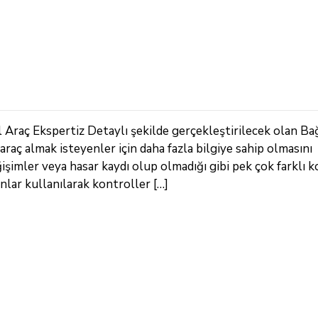
 Araç Ekspertiz Detaylı şekilde gerçekleştirilecek olan Bağ
 araç almak isteyenler için daha fazla bilgiye sahip olmasını
şimler veya hasar kaydı olup olmadığı gibi pek çok farklı k
nlar kullanılarak kontroller […]