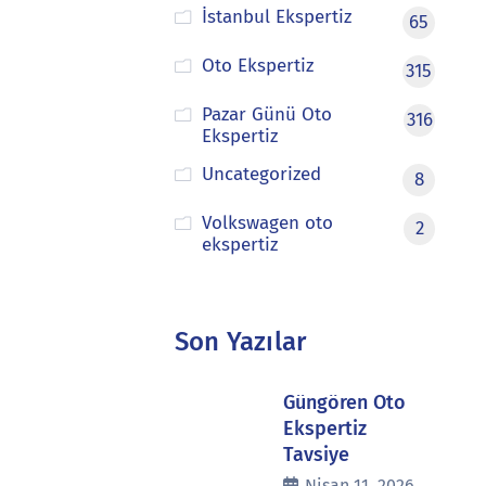
İstanbul Ekspertiz
65
Oto Ekspertiz
315
Pazar Günü Oto
316
Ekspertiz
Uncategorized
8
Volkswagen oto
2
ekspertiz
Son Yazılar
Güngören Oto
Ekspertiz
Tavsiye
Nisan 11, 2026