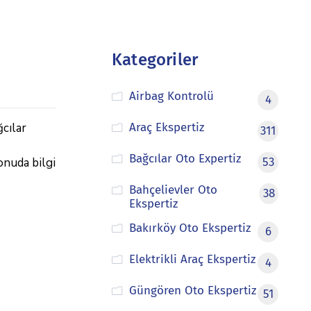
Kategoriler
Airbag Kontrolü
4
cılar
Araç Ekspertiz
311
Bağcılar Oto Expertiz
onuda bilgi
53
Bahçelievler Oto
38
Ekspertiz
Bakırköy Oto Ekspertiz
6
Elektrikli Araç Ekspertiz
4
Güngören Oto Ekspertiz
51