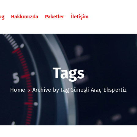
og
Hakkımızda
Paketler
İletişim
Tags
Home
Archive by tag Güneşli Araç Ekspertiz