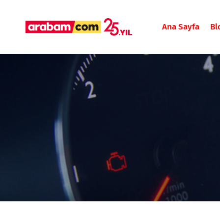
Ana Sayfa
Bl