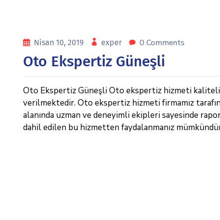
0 Comments
Nisan 10, 2019
exper
Oto Ekspertiz Güneşli
Oto Ekspertiz Güneşli Oto ekspertiz hizmeti kaliteli 
verilmektedir. Oto ekspertiz hizmeti firmamız tarafı
alanında uzman ve deneyimli ekipleri sayesinde raporl
dahil edilen bu hizmetten faydalanmanız mümkündür. 