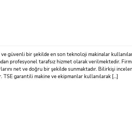
ve güvenli bir şekilde en son teknoloji makinalar kullanıla
ndan profesyonel tarafsız hizmet olarak verilmektedir. Fir
arını net ve doğru bir şekilde sunmaktadır. Bilirkişi incele
TSE garantili makine ve ekipmanlar kullanılarak […]