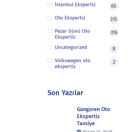
İstanbul Ekspertiz
65
Oto Ekspertiz
315
Pazar Günü Oto
316
Ekspertiz
Uncategorized
8
Volkswagen oto
2
ekspertiz
Son Yazılar
Güngören Oto
Ekspertiz
Tavsiye
Nisan 11, 2026