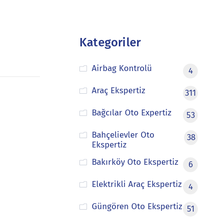
Kategoriler
Airbag Kontrolü
4
Araç Ekspertiz
311
Bağcılar Oto Expertiz
53
Bahçelievler Oto
38
Ekspertiz
Bakırköy Oto Ekspertiz
6
Elektrikli Araç Ekspertiz
4
Güngören Oto Ekspertiz
51