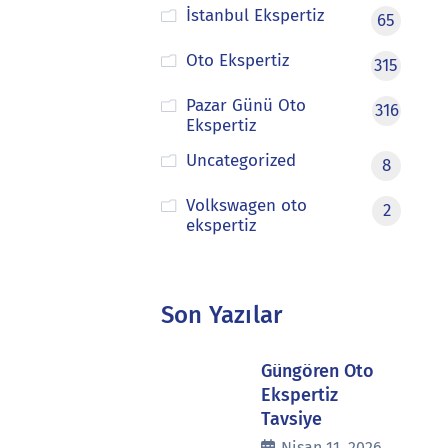
İstanbul Ekspertiz
65
Oto Ekspertiz
315
Pazar Günü Oto
316
Ekspertiz
Uncategorized
8
Volkswagen oto
2
ekspertiz
Son Yazılar
Güngören Oto
Ekspertiz
Tavsiye
Nisan 11, 2026