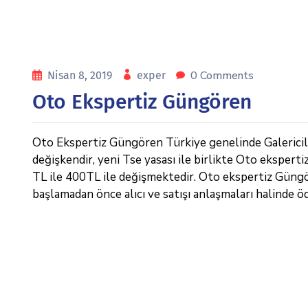
0 Comments
Nisan 8, 2019
exper
Oto Ekspertiz Güngören
Oto Ekspertiz Güngören Türkiye genelinde Galericiler 
değişkendir, yeni Tse yasası ile birlikte Oto eksperti
TL ile 400TL ile değişmektedir. Oto ekspertiz Güngören
başlamadan önce alıcı ve satışı anlaşmaları halinde ö