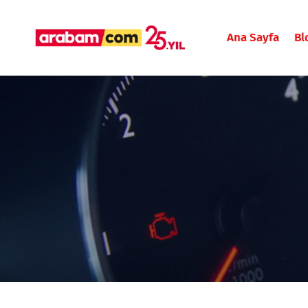
Ana Sayfa
Bl