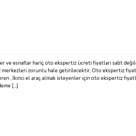
ve esnaflar hariç oto ekspertiz ücreti fiyatları sabt değil
z merkezleri zorunlu hale getirilecektir. Oto ekspertiz fiya
 , İkinci el araç almak isteyenler için oto ekspertiz fiyatla
deme […]