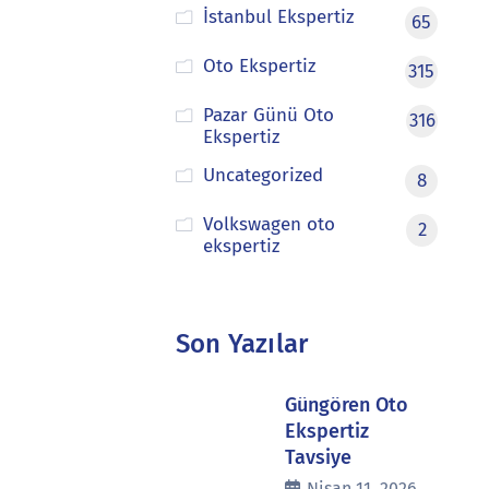
İstanbul Ekspertiz
65
Oto Ekspertiz
315
Pazar Günü Oto
316
Ekspertiz
Uncategorized
8
Volkswagen oto
2
ekspertiz
Son Yazılar
Güngören Oto
Ekspertiz
Tavsiye
Nisan 11, 2026