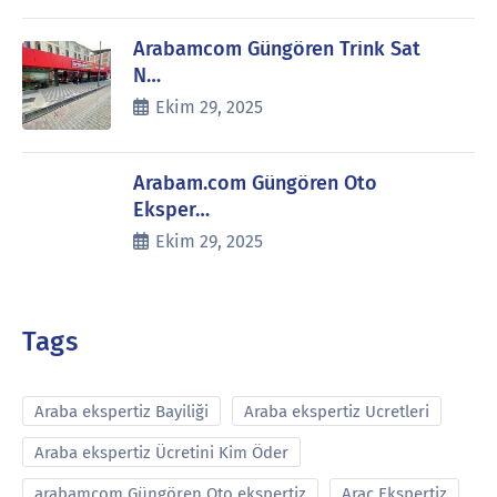
Arabamcom Güngören Trink Sat
N…
Ekim 29, 2025
Arabam.com Güngören Oto
Eksper…
Ekim 29, 2025
Tags
Araba ekspertiz Bayiliği
Araba ekspertiz Ucretleri
Araba ekspertiz Ücretini Kim Öder
arabamcom Güngören Oto ekspertiz
Araç Ekspertiz