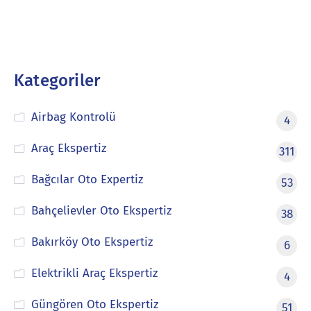
Kategoriler
Airbag Kontrolü
4
Araç Ekspertiz
311
Bağcılar Oto Expertiz
53
Bahçelievler Oto Ekspertiz
38
Bakırköy Oto Ekspertiz
6
Elektrikli Araç Ekspertiz
4
Güngören Oto Ekspertiz
51