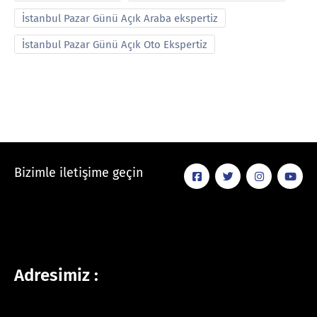
İstanbul Pazar Günü Açık Araba ekspertiz
İstanbul Pazar Günü Açık Oto Ekspertiz
Bizimle iletişime geçin
Adresimiz :