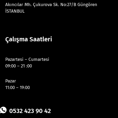
Akıncılar Mh. Çukurova Sk. No:27/B Güngören
İSTANBUL
Çalışma Saatleri
Pazartesi – Cumartesi
09:00 – 21 :00
Pazar
11:00 – 19:00
0532 423 90 42