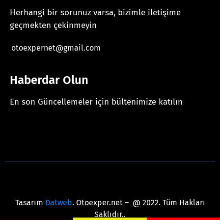
Herhangi bir sorunuz varsa, bizimle iletişime
geçmekten çekinmeyin
otoexpernet@gmail.com
Haberdar Olun
En son Güncellemeler için bültenimize katılın
[mc4wp_form id="625"]
Tasarım
Datweb
. Otoexper.net – @ 2022. Tüm Hakları
Saklıdır..