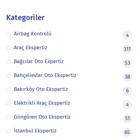
Kategoriler
Airbag Kontrolü
4
Araç Ekspertiz
311
Bağcılar Oto Expertiz
53
Bahçelievler Oto Ekspertiz
38
Bakırköy Oto Ekspertiz
6
Elektrikli Araç Ekspertiz
4
Güngören Oto Ekspertiz
51
İstanbul Ekspertiz
65