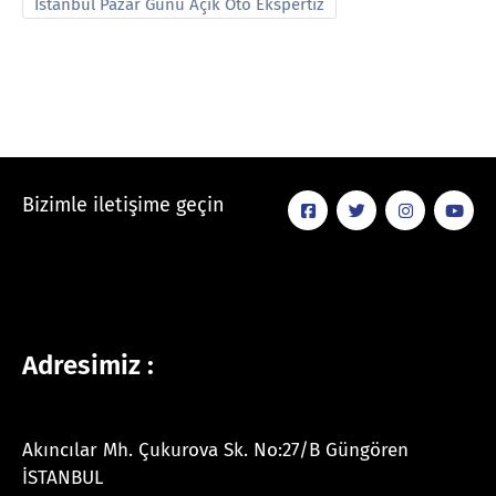
İstanbul Pazar Günü Açık Oto Ekspertiz
Bizimle iletişime geçin
Adresimiz :
Akıncılar Mh. Çukurova Sk. No:27/B Güngören
İSTANBUL