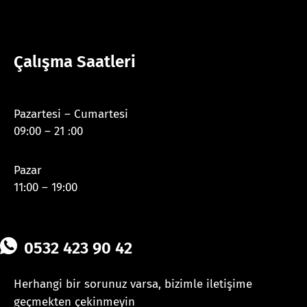
Çalışma Saatleri
Pazartesi – Cumartesi
09:00 – 21 :00
Pazar
11:00 – 19:00
0532 423 90 42
Herhangi bir sorunuz varsa, bizimle iletişime
geçmekten çekinmeyin