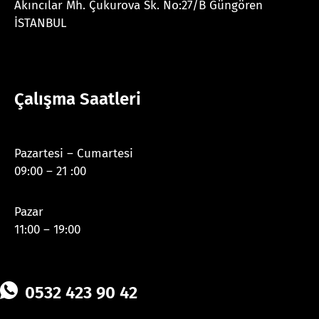
Akıncılar Mh. Çukurova Sk. No:27/B Güngören
İSTANBUL
Çalışma Saatleri
Pazartesi – Cumartesi
09:00 – 21 :00
Pazar
11:00 – 19:00
0532 423 90 42