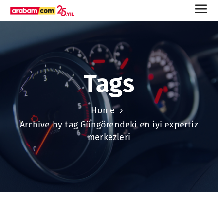
Tags
Home
Archive by tag Güngörendeki en iyi expertiz
merkezleri