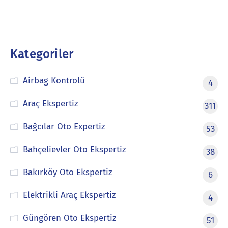
Kategoriler
Airbag Kontrolü
4
Araç Ekspertiz
311
Bağcılar Oto Expertiz
53
Bahçelievler Oto Ekspertiz
38
Bakırköy Oto Ekspertiz
6
Elektrikli Araç Ekspertiz
4
Güngören Oto Ekspertiz
51