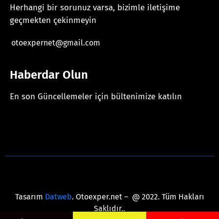
Herhangi bir sorunuz varsa, bizimle iletişime
geçmekten çekinmeyin
otoexpernet@gmail.com
Haberdar Olun
En son Güncellemeler için bültenimize katılın
[mc4wp_form id="625"]
Tasarım
Datweb
. Otoexper.net – @ 2022. Tüm Hakları
Saklıdır..