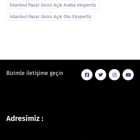
İstanbul Pazar Günü Açık Araba ekspertiz
İstanbul Pazar Günü Açık Oto Ekspertiz
Bizimle iletişime geçin
Adresimiz :