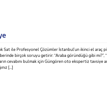
ye
Sat ile Profesyonel Çözümler İstanbul’un ikinci el araç pi
berinde birçok soruyu getirir: “Araba göründüğü gibi mi?”,
arın cevabını bulmak için Güngören oto ekspertiz tavsiye a
ınız […]