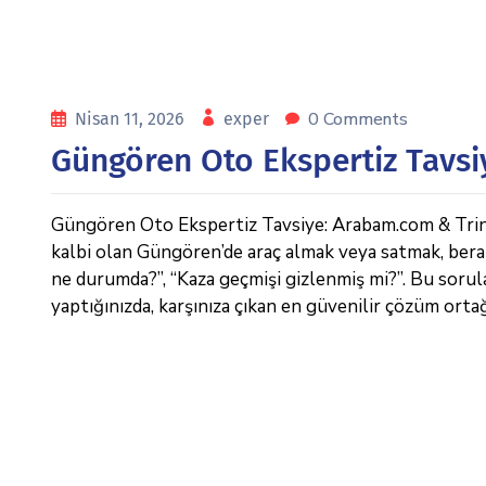
0 Comments
Nisan 11, 2026
exper
Güngören Oto Ekspertiz Tavsi
Güngören Oto Ekspertiz Tavsiye: Arabam.com & Trink 
kalbi olan Güngören’de araç almak veya satmak, bera
ne durumda?”, “Kaza geçmişi gizlenmiş mi?”. Bu sorul
yaptığınızda, karşınıza çıkan en güvenilir çözüm ortağ