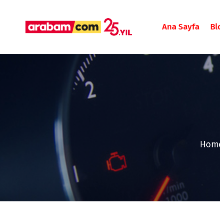
Ana Sayfa
Bl
Hom