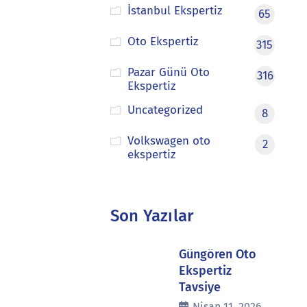
İstanbul Ekspertiz
65
Oto Ekspertiz
315
Pazar Günü Oto
316
Ekspertiz
Uncategorized
8
Volkswagen oto
2
ekspertiz
Son Yazılar
Güngören Oto
Ekspertiz
Tavsiye
Nisan 11, 2026