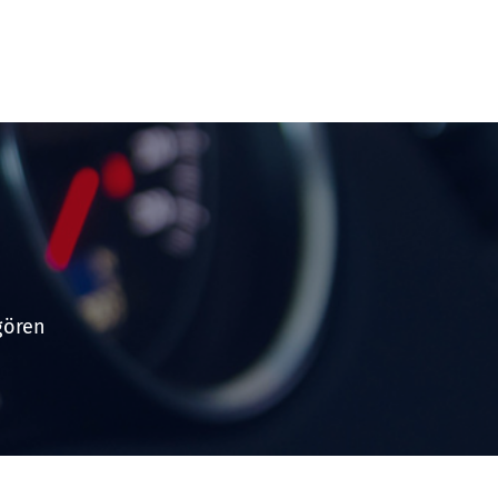
gören