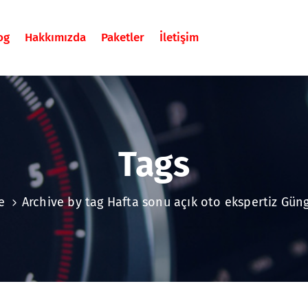
og
Hakkımızda
Paketler
İletişim
Tags
e
Archive by tag Hafta sonu açık oto ekspertiz Gün