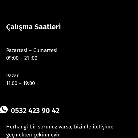
Çalışma Saatleri
Pazartesi – Cumartesi
09:00 – 21 :00
Pazar
11:00 – 19:00
0532 423 90 42
Herhangi bir sorunuz varsa, bizimle iletişime
geçmekten çekinmeyin