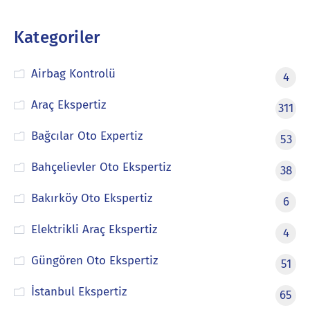
Kategoriler
Airbag Kontrolü
4
Araç Ekspertiz
311
Bağcılar Oto Expertiz
53
Bahçelievler Oto Ekspertiz
38
Bakırköy Oto Ekspertiz
6
Elektrikli Araç Ekspertiz
4
Güngören Oto Ekspertiz
51
İstanbul Ekspertiz
65