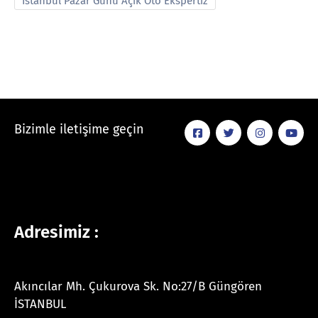
İstanbul Pazar Günü Açık Oto Ekspertiz
Bizimle iletişime geçin
Adresimiz :
Akıncılar Mh. Çukurova Sk. No:27/B Güngören
İSTANBUL