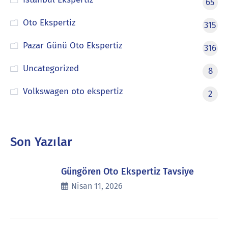
65
Oto Ekspertiz
315
Pazar Günü Oto Ekspertiz
316
Uncategorized
8
Volkswagen oto ekspertiz
2
Son Yazılar
Güngören Oto Ekspertiz Tavsiye
Nisan 11, 2026