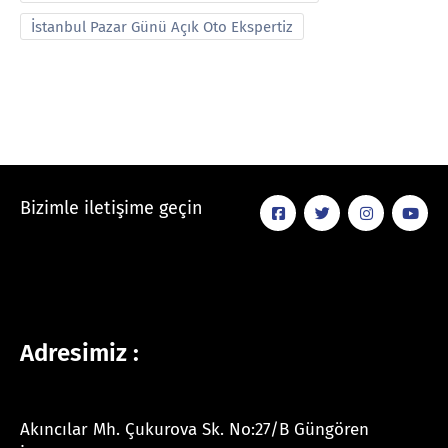
İstanbul Pazar Günü Açık Oto Ekspertiz
Bizimle iletişime geçin
Adresimiz :
Akıncılar Mh. Çukurova Sk. No:27/B Güngören