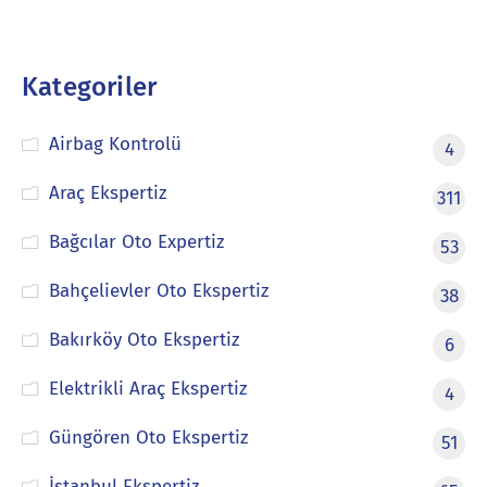
Kategoriler
Airbag Kontrolü
4
Araç Ekspertiz
311
Bağcılar Oto Expertiz
53
Bahçelievler Oto Ekspertiz
38
Bakırköy Oto Ekspertiz
6
Elektrikli Araç Ekspertiz
4
Güngören Oto Ekspertiz
51
İstanbul Ekspertiz