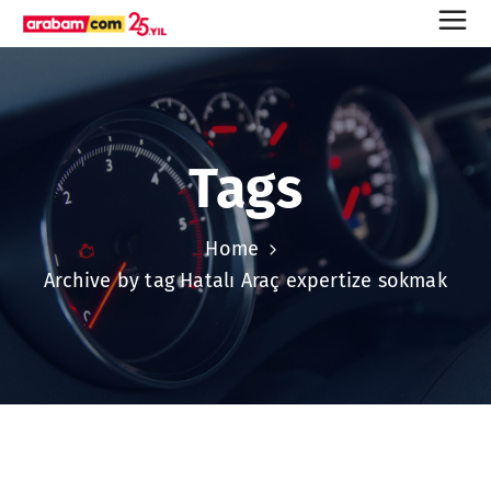
Tags
Home
Archive by tag Hatalı Araç expertize sokmak