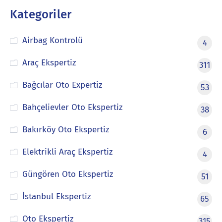
Kategoriler
Airbag Kontrolü
4
Araç Ekspertiz
311
Bağcılar Oto Expertiz
53
Bahçelievler Oto Ekspertiz
38
Bakırköy Oto Ekspertiz
6
Elektrikli Araç Ekspertiz
4
Güngören Oto Ekspertiz
51
İstanbul Ekspertiz
65
Oto Ekspertiz
315