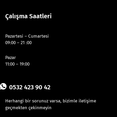
Çalışma Saatleri
Pazartesi – Cumartesi
09:00 – 21 :00
Pazar
11:00 – 19:00
0532 423 90 42
Herhangi bir sorunuz varsa, bizimle iletişime
geçmekten çekinmeyin