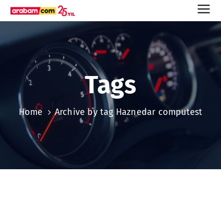
Tags
Home
Archive by tag Haznedar computest