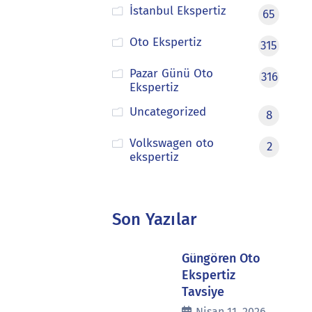
İstanbul Ekspertiz
65
Oto Ekspertiz
315
Pazar Günü Oto
316
Ekspertiz
Uncategorized
8
Volkswagen oto
2
ekspertiz
Son Yazılar
Güngören Oto
Ekspertiz
Tavsiye
Nisan 11, 2026