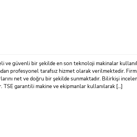
i ve güvenli bir şekilde en son teknoloji makinalar kullanı
ndan profesyonel tarafsız hizmet olarak verilmektedir. Fir
arını net ve doğru bir şekilde sunmaktadır. Bilirkişi incele
TSE garantili makine ve ekipmanlar kullanılarak […]