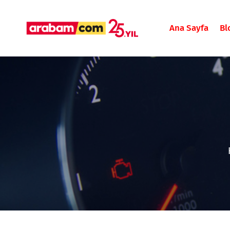
Ana Sayfa
Bl