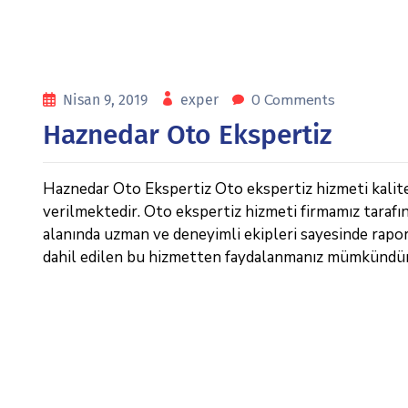
0 Comments
Nisan 9, 2019
exper
Haznedar Oto Ekspertiz
Haznedar Oto Ekspertiz Oto ekspertiz hizmeti kalitel
verilmektedir. Oto ekspertiz hizmeti firmamız tarafı
alanında uzman ve deneyimli ekipleri sayesinde raporl
dahil edilen bu hizmetten faydalanmanız mümkündür. 