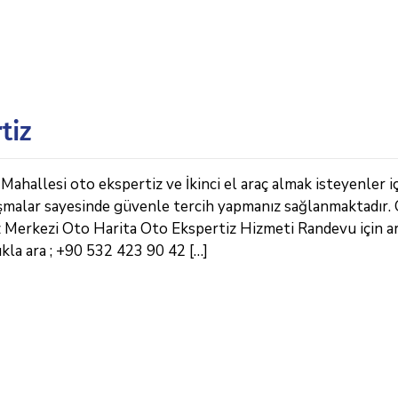
tiz
ahallesi oto ekspertiz ve İkinci el araç almak isteyenler i
lışmalar sayesinde güvenle tercih yapmanız sağlanmaktadır.
 Merkezi Oto Harita Oto Ekspertiz Hizmeti Randevu için ar
kla ara ; +90 532 423 90 42 […]