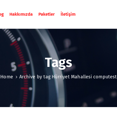
og
Hakkımızda
Paketler
İletişim
Tags
Home
Archive by tag Hürriyet Mahallesi computest