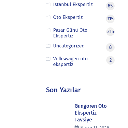
İstanbul Ekspertiz
65
Oto Ekspertiz
315
Pazar Günü Oto
316
Ekspertiz
Uncategorized
8
Volkswagen oto
2
ekspertiz
Son Yazılar
Güngören Oto
Ekspertiz
Tavsiye
Nisan 11, 2026