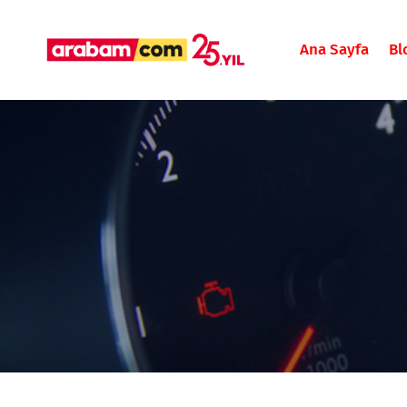
Ana Sayfa
Bl