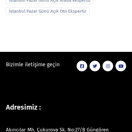
İstanbul Pazar Günü Açık Araba ekspertiz
İstanbul Pazar Günü Açık Oto Ekspertiz
Bizimle iletişime geçin
Adresimiz :
Akıncılar Mh. Çukurova Sk. No:27/B Güngören