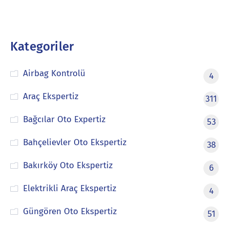
Kategoriler
Airbag Kontrolü
4
Araç Ekspertiz
311
Bağcılar Oto Expertiz
53
Bahçelievler Oto Ekspertiz
38
Bakırköy Oto Ekspertiz
6
Elektrikli Araç Ekspertiz
4
Güngören Oto Ekspertiz
51