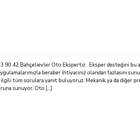
3 90 42 Bahçelievler Oto Ekspertiz Eksper desteğini bu 
 uygulamalarımızla beraber ihtiyacınız olandan fazlasını su
e ilgili tüm sorulara yanıt buluyoruz. Mekanik ya da diğer p
uruna sunuyor. Oto […]