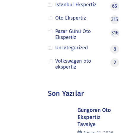
İstanbul Ekspertiz
65
Oto Ekspertiz
315
Pazar Günü Oto
316
Ekspertiz
Uncategorized
8
Volkswagen oto
2
ekspertiz
Son Yazılar
Güngören Oto
Ekspertiz
Tavsiye
Nisan 11, 2026