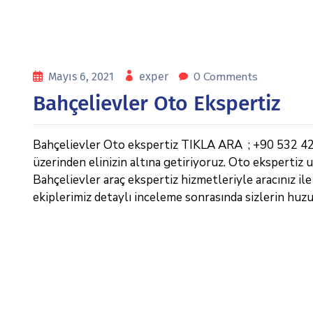
0 Comments
Mayıs 6, 2021
exper
Bahçelievler Oto Ekspertiz
Bahçelievler Oto ekspertiz TIKLA ARA ; +90 532 42
üzerinden elinizin altına getiriyoruz. Oto ekspertiz
Bahçelievler araç ekspertiz hizmetleriyle aracınız il
ekiplerimiz detaylı inceleme sonrasında sizlerin huz