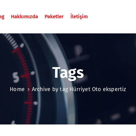
og
Hakkımızda
Paketler
İletişim
Tags
Home
Archive by tag Hürriyet Oto ekspertiz