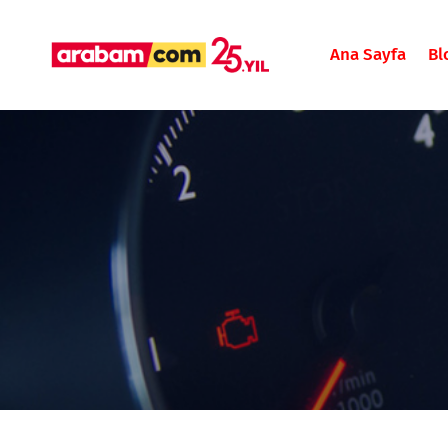
Ana Sayfa
Bl