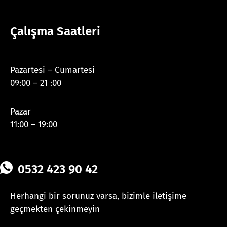
Çalışma Saatleri
Pazartesi – Cumartesi
09:00 – 21 :00
Pazar
11:00 – 19:00
0532 423 90 42
Herhangi bir sorunuz varsa, bizimle iletişime
geçmekten çekinmeyin