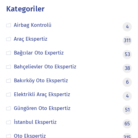
Kategoriler
Airbag Kontrolü
4
Araç Ekspertiz
311
Bağcılar Oto Expertiz
53
Bahçelievler Oto Ekspertiz
38
Bakırköy Oto Ekspertiz
6
Elektrikli Araç Ekspertiz
4
Güngören Oto Ekspertiz
51
İstanbul Ekspertiz
65
Oto Ekspertiz
315