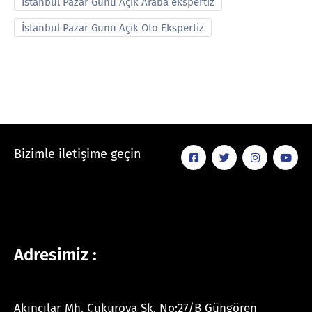
İstanbul Pazar Günü Açık Araba ekspertiz
İstanbul Pazar Günü Açık Oto Ekspertiz
Bizimle iletişime geçin
Adresimiz :
Akıncılar Mh. Çukurova Sk. No:27/B Güngören