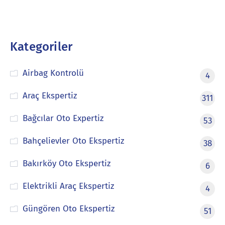
Kategoriler
Airbag Kontrolü
4
Araç Ekspertiz
311
Bağcılar Oto Expertiz
53
Bahçelievler Oto Ekspertiz
38
Bakırköy Oto Ekspertiz
6
Elektrikli Araç Ekspertiz
4
Güngören Oto Ekspertiz
51