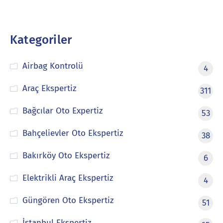
Kategoriler
Airbag Kontrolü
4
Araç Ekspertiz
311
Bağcılar Oto Expertiz
53
Bahçelievler Oto Ekspertiz
38
Bakırköy Oto Ekspertiz
6
Elektrikli Araç Ekspertiz
4
Güngören Oto Ekspertiz
51
İstanbul Ekspertiz