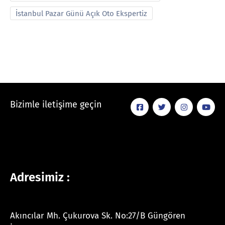
İstanbul Pazar Günü Açık Oto Ekspertiz
Bizimle iletişime geçin
Adresimiz :
Akıncılar Mh. Çukurova Sk. No:27/B Güngören