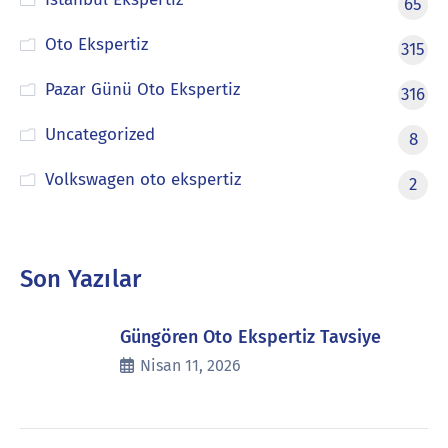
65
Oto Ekspertiz
315
Pazar Günü Oto Ekspertiz
316
Uncategorized
8
Volkswagen oto ekspertiz
2
Son Yazılar
Güngören Oto Ekspertiz Tavsiye
Nisan 11, 2026