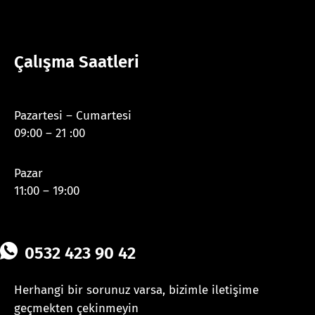
Çalışma Saatleri
Pazartesi – Cumartesi
09:00 – 21 :00
Pazar
11:00 – 19:00
0532 423 90 42
Herhangi bir sorunuz varsa, bizimle iletişime
geçmekten çekinmeyin