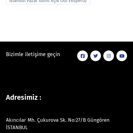
İstanbul Pazar Günü Açık Oto Ekspertiz
Bizimle iletişime geçin
Adresimiz :
Akıncılar Mh. Çukurova Sk. No:27/B Güngören
İSTANBUL