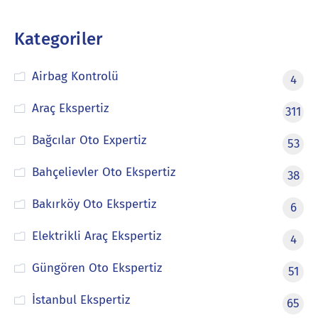
Kategoriler
Airbag Kontrolü
4
Araç Ekspertiz
311
Bağcılar Oto Expertiz
53
Bahçelievler Oto Ekspertiz
38
Bakırköy Oto Ekspertiz
6
Elektrikli Araç Ekspertiz
4
Güngören Oto Ekspertiz
51
İstanbul Ekspertiz
65