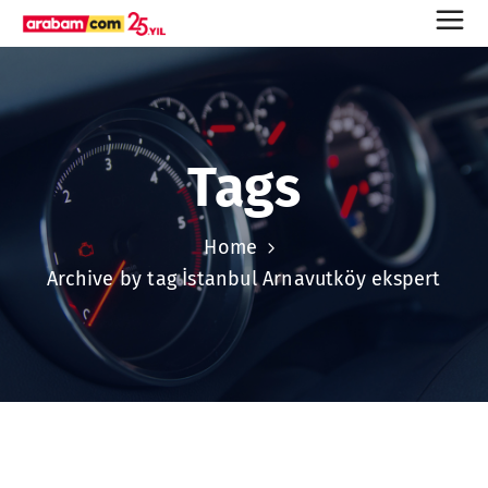
Tags
Home
Archive by tag İstanbul Arnavutköy ekspert