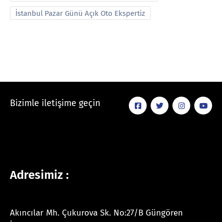
İstanbul Pazar Günü Açık Oto Ekspertiz
Bizimle iletişime geçin
Adresimiz :
Akıncılar Mh. Çukurova Sk. No:27/B Güngören