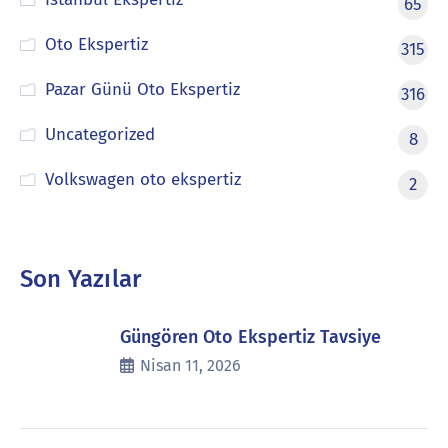
65
Oto Ekspertiz
315
Pazar Günü Oto Ekspertiz
316
Uncategorized
8
Volkswagen oto ekspertiz
2
Son Yazılar
Güngören Oto Ekspertiz Tavsiye
Nisan 11, 2026