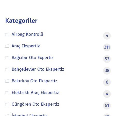
Kategoriler
Airbag Kontrolü
4
Araç Ekspertiz
311
Bağcılar Oto Expertiz
53
Bahçelievler Oto Ekspertiz
38
Bakırköy Oto Ekspertiz
6
Elektrikli Araç Ekspertiz
4
Güngören Oto Ekspertiz
51
İstanbul Ekspertiz