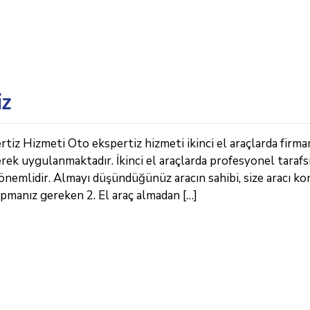
iz
tiz Hizmeti Oto ekspertiz hizmeti ikinci el araçlarda firma
erek uygulanmaktadır. İkinci el araçlarda profesyonel tarafs
önemlidir. Almayı düşündüğünüz aracın sahibi, size aracı k
apmanız gereken 2. El araç almadan […]