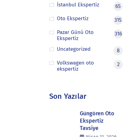
İstanbul Ekspertiz
65
Oto Ekspertiz
315
Pazar Günü Oto
316
Ekspertiz
Uncategorized
8
Volkswagen oto
2
ekspertiz
Son Yazılar
Güngören Oto
Ekspertiz
Tavsiye
Nisan 11, 2026