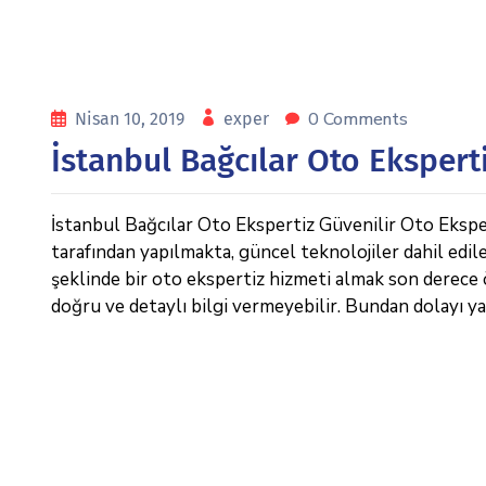
0 Comments
Nisan 10, 2019
exper
İstanbul Bağcılar Oto Ekspert
İstanbul Bağcılar Oto Ekspertiz Güvenilir Oto Eksper
tarafından yapılmakta, güncel teknolojiler dahil edil
şeklinde bir oto ekspertiz hizmeti almak son derece 
doğru ve detaylı bilgi vermeyebilir. Bundan dolayı y