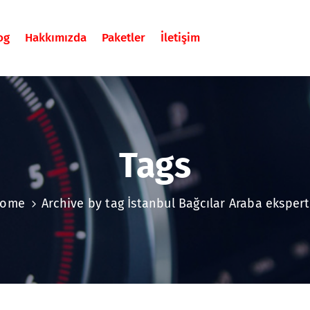
og
Hakkımızda
Paketler
İletişim
Tags
ome
Archive by tag İstanbul Bağcılar Araba ekspert