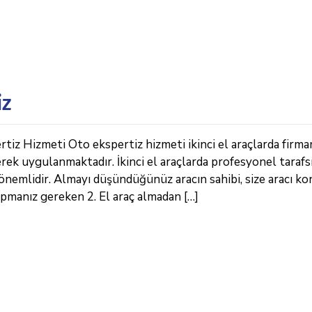
iz
tiz Hizmeti Oto ekspertiz hizmeti ikinci el araçlarda firma
erek uygulanmaktadır. İkinci el araçlarda profesyonel tarafs
önemlidir. Almayı düşündüğünüz aracın sahibi, size aracı k
apmanız gereken 2. El araç almadan […]