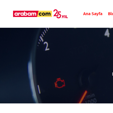
Ana Sayfa
Bl