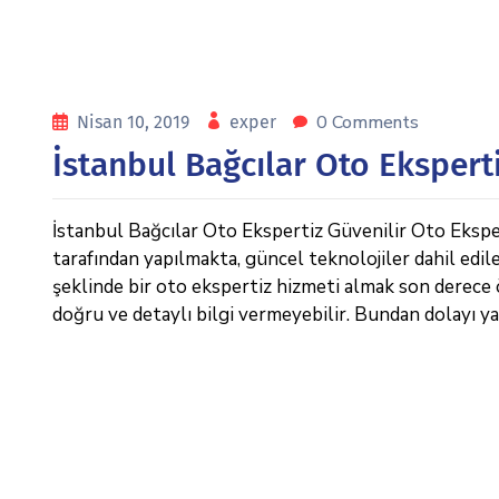
0 Comments
Nisan 10, 2019
exper
İstanbul Bağcılar Oto Ekspert
İstanbul Bağcılar Oto Ekspertiz Güvenilir Oto Eksper
tarafından yapılmakta, güncel teknolojiler dahil edil
şeklinde bir oto ekspertiz hizmeti almak son derece 
doğru ve detaylı bilgi vermeyebilir. Bundan dolayı y