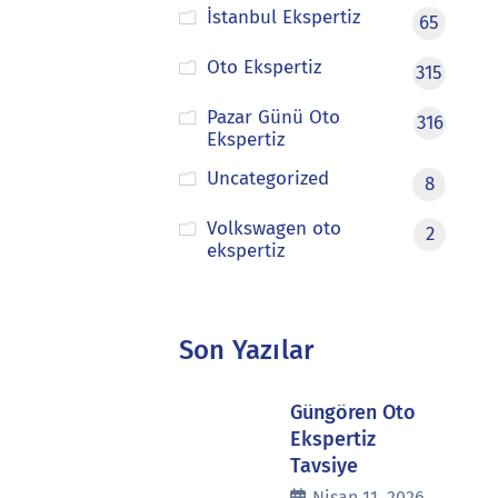
İstanbul Ekspertiz
65
Oto Ekspertiz
315
Pazar Günü Oto
316
Ekspertiz
Uncategorized
8
Volkswagen oto
2
ekspertiz
Son Yazılar
Güngören Oto
Ekspertiz
Tavsiye
Nisan 11, 2026