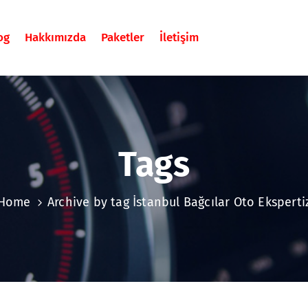
og
Hakkımızda
Paketler
İletişim
Tags
Home
Archive by tag İstanbul Bağcılar Oto Eksperti