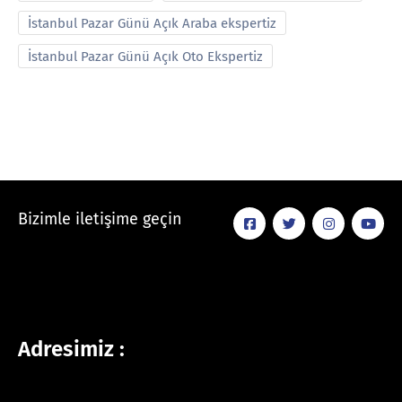
İstanbul Pazar Günü Açık Araba ekspertiz
İstanbul Pazar Günü Açık Oto Ekspertiz
Bizimle iletişime geçin
Adresimiz :