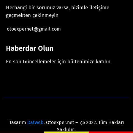
Herhangi bir sorunuz varsa, bizimle iletişime
geçmekten çekinmeyin
otoexpernet@gmail.com
Haberdar Olun
En son Güncellemeler için bültenimize katılın
[mc4wp_form id="625"]
Tasarım
Datweb
. Otoexper.net – @ 2022. Tüm Hakları
Saklıdır..