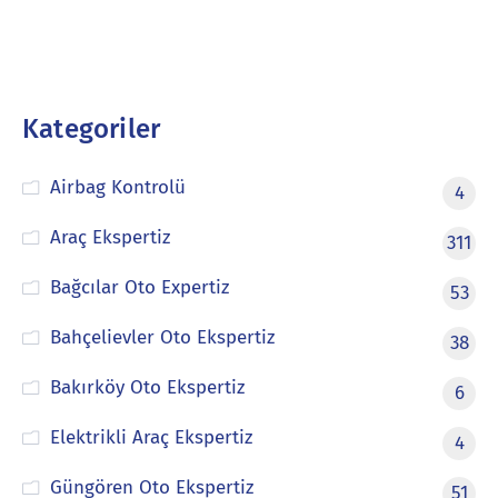
Kategoriler
Airbag Kontrolü
4
Araç Ekspertiz
311
Bağcılar Oto Expertiz
53
Bahçelievler Oto Ekspertiz
38
Bakırköy Oto Ekspertiz
6
Elektrikli Araç Ekspertiz
4
Güngören Oto Ekspertiz
51