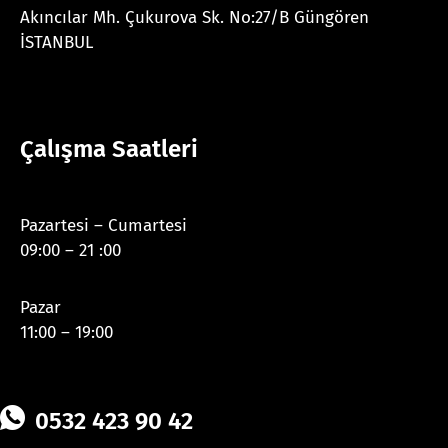
Akıncılar Mh. Çukurova Sk. No:27/B Güngören
İSTANBUL
Çalışma Saatleri
Pazartesi – Cumartesi
09:00 – 21 :00
Pazar
11:00 – 19:00
0532 423 90 42