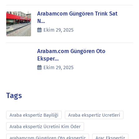
Arabamcom Güngören Trink Sat
N…
Ekim 29, 2025
Arabam.com Güngören Oto
Eksper…
Ekim 29, 2025
Tags
Araba ekspertiz Bayiliği
Araba ekspertiz Ucretleri
Araba ekspertiz Ücretini Kim Öder
arabamcom Güngören Oto ekspertiz
Araç Ekspertiz