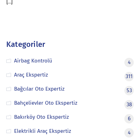
[…]
Kategoriler
Airbag Kontrolü
4
Araç Ekspertiz
311
Bağcılar Oto Expertiz
53
Bahçelievler Oto Ekspertiz
38
Bakırköy Oto Ekspertiz
6
Elektrikli Araç Ekspertiz
4