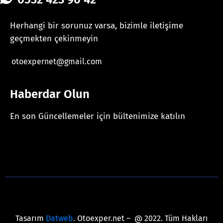
Herhangi bir sorunuz varsa, bizimle iletişime
geçmekten çekinmeyin
otoexpernet@gmail.com
Haberdar Olun
En son Güncellemeler için bültenimize katılın
[mc4wp_form id="625"]
Tasarım
Datweb
. Otoexper.net – @ 2022. Tüm Hakları