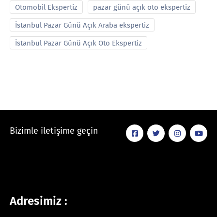
Otomobil Ekspertiz
pazar günü açık oto ekspertiz
İstanbul Pazar Günü Açık Araba ekspertiz
İstanbul Pazar Günü Açık Oto Ekspertiz
Bizimle iletişime geçin
Adresimiz :