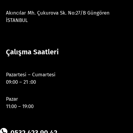
Akıncılar Mh. Çukurova Sk. No:27/B Güngören
İSTANBUL
Çalışma Saatleri
Pazartesi – Cumartesi
09:00 – 21 :00
Pazar
11:00 – 19:00
0532 423 90 42