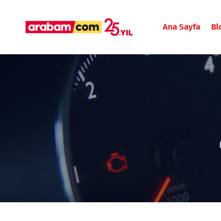
Ana Sayfa
Bl