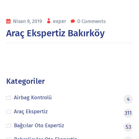
0 Comments
Nisan 9, 2019
exper
Araç Ekspertiz Bakırköy
Kategoriler
Airbag Kontrolü
4
Araç Ekspertiz
311
Bağcılar Oto Expertiz
53