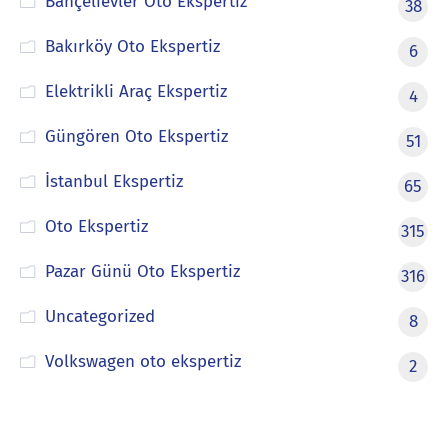
Bahçelievler Oto Ekspertiz
38
Bakırköy Oto Ekspertiz
6
Elektrikli Araç Ekspertiz
4
Güngören Oto Ekspertiz
51
İstanbul Ekspertiz
65
Oto Ekspertiz
315
Pazar Günü Oto Ekspertiz
316
Uncategorized
8
Volkswagen oto ekspertiz
2