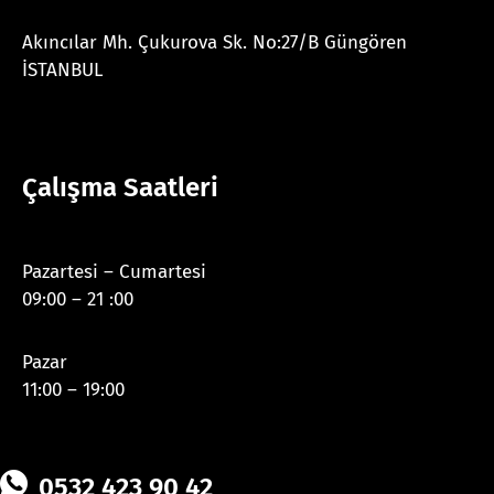
Akıncılar Mh. Çukurova Sk. No:27/B Güngören
İSTANBUL
Çalışma Saatleri
Pazartesi – Cumartesi
09:00 – 21 :00
Pazar
11:00 – 19:00
0532 423 90 42