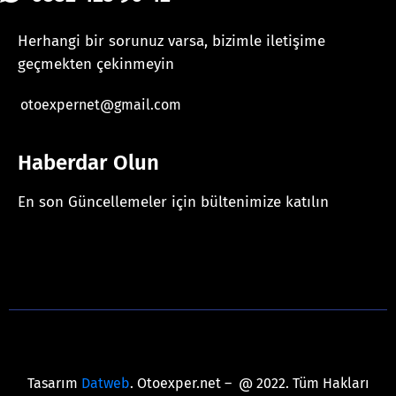
Herhangi bir sorunuz varsa, bizimle iletişime
geçmekten çekinmeyin
otoexpernet@gmail.com
Haberdar Olun
En son Güncellemeler için bültenimize katılın
[mc4wp_form id="625"]
Tasarım
Datweb
. Otoexper.net – @ 2022. Tüm Hakları