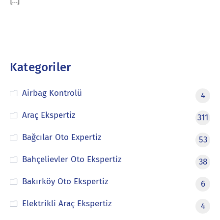
[…]
Kategoriler
Airbag Kontrolü
4
Araç Ekspertiz
311
Bağcılar Oto Expertiz
53
Bahçelievler Oto Ekspertiz
38
Bakırköy Oto Ekspertiz
6
Elektrikli Araç Ekspertiz
4