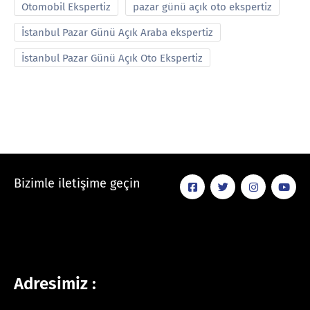
Otomobil Ekspertiz
pazar günü açık oto ekspertiz
İstanbul Pazar Günü Açık Araba ekspertiz
İstanbul Pazar Günü Açık Oto Ekspertiz
Bizimle iletişime geçin
Adresimiz :