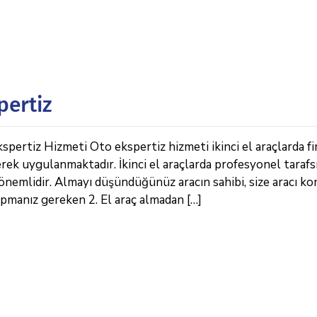
pertiz
pertiz Hizmeti Oto ekspertiz hizmeti ikinci el araçlarda f
erek uygulanmaktadır. İkinci el araçlarda profesyonel tarafs
önemlidir. Almayı düşündüğünüz aracın sahibi, size aracı k
apmanız gereken 2. El araç almadan […]