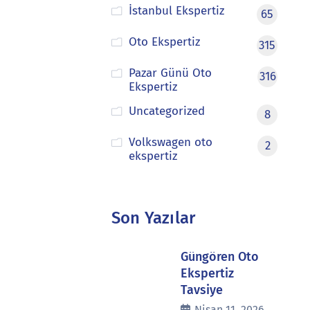
İstanbul Ekspertiz
65
Oto Ekspertiz
315
Pazar Günü Oto
316
Ekspertiz
Uncategorized
8
Volkswagen oto
2
ekspertiz
Son Yazılar
Güngören Oto
Ekspertiz
Tavsiye
Nisan 11, 2026