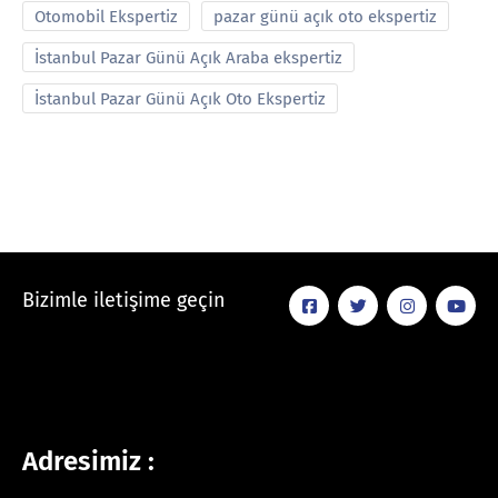
Otomobil Ekspertiz
pazar günü açık oto ekspertiz
İstanbul Pazar Günü Açık Araba ekspertiz
İstanbul Pazar Günü Açık Oto Ekspertiz
Bizimle iletişime geçin
Adresimiz :