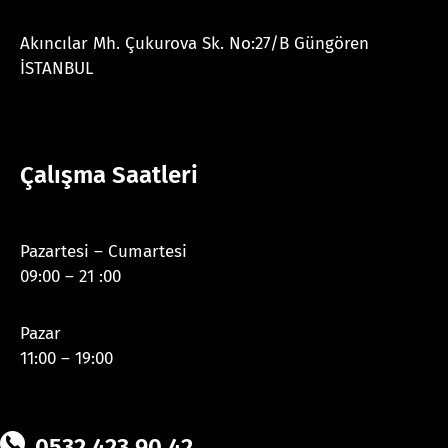
Akıncılar Mh. Çukurova Sk. No:27/B Güngören
İSTANBUL
Çalışma Saatleri
Pazartesi – Cumartesi
09:00 – 21 :00
Pazar
11:00 – 19:00
0532 423 90 42