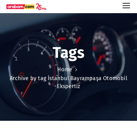
Tags
Home
Archive by tag İstanbul Bayrampaşa Otomobil
Ekspertiz