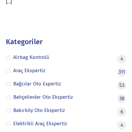
[…]
Kategoriler
Airbag Kontrolü
4
Araç Ekspertiz
311
Bağcılar Oto Expertiz
53
Bahçelievler Oto Ekspertiz
38
Bakırköy Oto Ekspertiz
6
Elektrikli Araç Ekspertiz
4