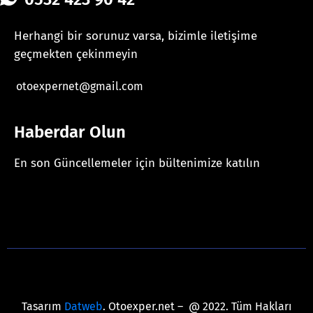
Herhangi bir sorunuz varsa, bizimle iletişime
geçmekten çekinmeyin
otoexpernet@gmail.com
Haberdar Olun
En son Güncellemeler için bültenimize katılın
[mc4wp_form id="625"]
Tasarım
Datweb
. Otoexper.net – @ 2022. Tüm Hakları