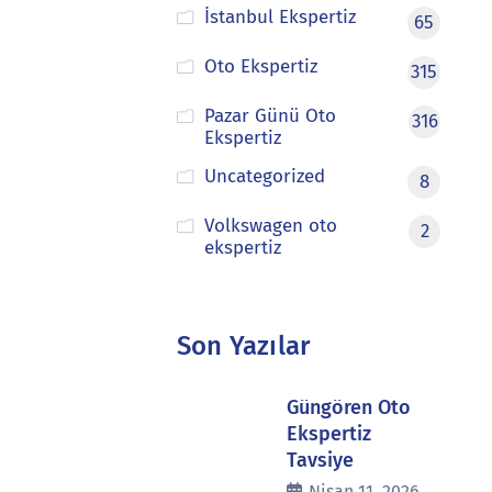
İstanbul Ekspertiz
65
Oto Ekspertiz
315
Pazar Günü Oto
316
Ekspertiz
Uncategorized
8
Volkswagen oto
2
ekspertiz
Son Yazılar
Güngören Oto
Ekspertiz
Tavsiye
Nisan 11, 2026