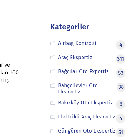
Kategoriler
Airbag Kontrolü
4
Araç Ekspertiz
311
ir ve
Bağcılar Oto Expertiz
tları 100
53
ı iş
Bahçelievler Oto
38
Ekspertiz
Bakırköy Oto Ekspertiz
6
Elektrikli Araç Ekspertiz
4
Güngören Oto Ekspertiz
51