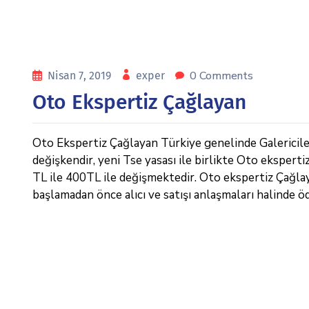
0 Comments
Nisan 7, 2019
exper
Oto Ekspertiz Çağlayan
Oto Ekspertiz Çağlayan Türkiye genelinde Galericiler 
değişkendir, yeni Tse yasası ile birlikte Oto eksperti
TL ile 400TL ile değişmektedir. Oto ekspertiz Çağlayan
başlamadan önce alıcı ve satışı anlaşmaları halinde ö