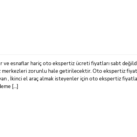
ve esnaflar hariç oto ekspertiz ücreti fiyatları sabt değild
z merkezleri zorunlu hale getirilecektir. Oto ekspertiz fiya
 , İkinci el araç almak isteyenler için oto ekspertiz fiyatlar
deme […]