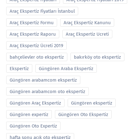
Araç Ekspertiz Fiyatları İstanbul
Araç Ekspertiz Formu
Araç Ekspertiz Kanunu
Araç Ekspertiz Raporu
Araç Ekspertiz Ucreti
Araç Ekspertiz Ücreti 2019
bahçelievler oto ekspertiz
bakırköy oto ekspertiz
Ekspertiz
Güngören Araba Ekspertiz
Güngören arabamcom ekspertiz
Güngören arabamcom oto ekspertiz
Güngören Araç Ekspertiz
Güngören ekspertiz
Güngören expertiz
Güngören Oto Ekspertiz
Güngören Oto Expertiz
hafta sonu açık oto ekspertiz