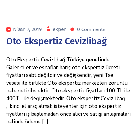
0 Comments
Nisan 7, 2019
exper
Oto Ekspertiz Cevizlibağ
Oto Ekspertiz Cevizlibağ Türkiye genelinde
Galericiler ve esnaflar hariç oto ekspertiz ücreti
fiyatları sabt değildir ve değişkendir, yeni Tse
yasası ile birlikte Oto ekspertiz merkezleri zorunlu
hale getirilecektir. Oto ekspertiz fiyatları 100 TL ile
400TL ile değişmektedir. Oto ekspertiz Cevizlibağ
, İkinci el araç almak isteyenler için oto ekspertiz
fiyatları iş başlamadan önce alıcı ve satışı anlaşmaları
halinde ödeme […]