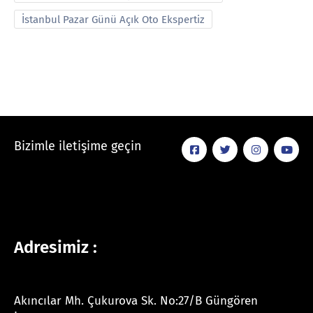
İstanbul Pazar Günü Açık Oto Ekspertiz
Bizimle iletişime geçin
Adresimiz :
Akıncılar Mh. Çukurova Sk. No:27/B Güngören