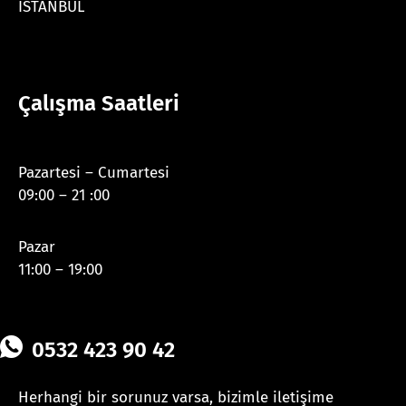
İSTANBUL
Çalışma Saatleri
Pazartesi – Cumartesi
09:00 – 21 :00
Pazar
11:00 – 19:00
0532 423 90 42
Herhangi bir sorunuz varsa, bizimle iletişime