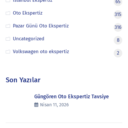
İstanbul Ekspertiz
65
Oto Ekspertiz
315
Pazar Günü Oto Ekspertiz
316
Uncategorized
8
Volkswagen oto ekspertiz
2
Son Yazılar
Güngören Oto Ekspertiz Tavsiye
Nisan 11, 2026