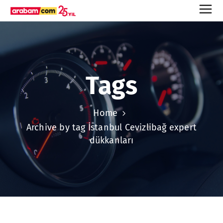
Tags
Home
Archive by tag İstanbul Cevizlibağ expert
dükkanları