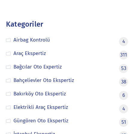
Kategoriler
Airbag Kontrolü
4
Araç Ekspertiz
311
Bağcılar Oto Expertiz
53
Bahçelievler Oto Ekspertiz
38
Bakırköy Oto Ekspertiz
6
Elektrikli Araç Ekspertiz
4
Güngören Oto Ekspertiz
51