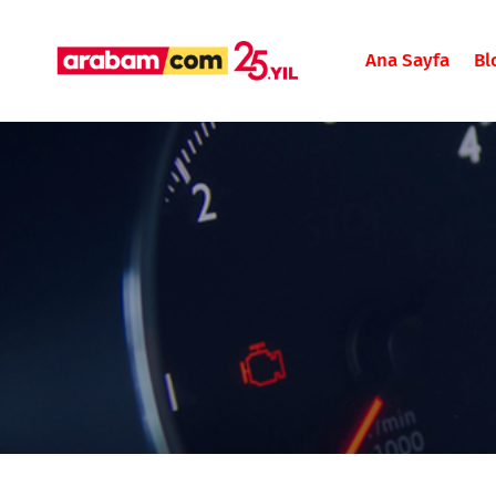
Ana Sayfa
Bl