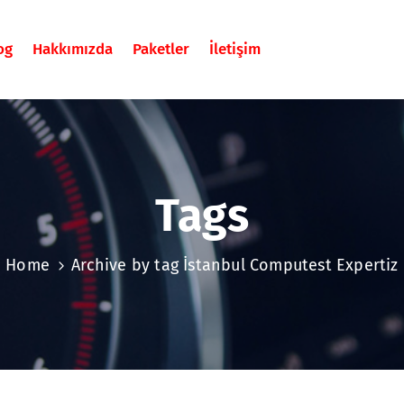
og
Hakkımızda
Paketler
İletişim
Tags
Home
Archive by tag İstanbul Computest Expertiz