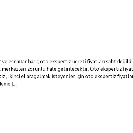
e esnaflar hariç oto ekspertiz ücreti fiyatları sabt değildi
z merkezleri zorunlu hale getirilecektir. Oto ekspertiz fiya
, İkinci el araç almak isteyenler için oto ekspertiz fiyatlar
deme […]