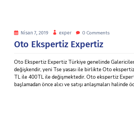
0 Comments
Nisan 7, 2019
exper
Oto Ekspertiz Expertiz
Oto Ekspertiz Expertiz Türkiye genelinde Galericiler v
değişkendir, yeni Tse yasası ile birlikte Oto eksperti
TL ile 400TL ile değişmektedir. Oto ekspertiz Expertiz 
başlamadan önce alıcı ve satışı anlaşmaları halinde ö