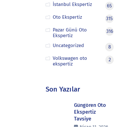
İstanbul Ekspertiz
65
Oto Ekspertiz
315
Pazar Günü Oto
316
Ekspertiz
Uncategorized
8
Volkswagen oto
2
ekspertiz
Son Yazılar
Güngören Oto
Ekspertiz
Tavsiye
Nisan 11, 2026