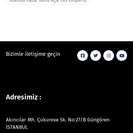
İstanbul Pazar Günü Açık Oto Ekspertiz
Bizimle iletişime geçin
Adresimiz :
Akıncılar Mh. Çukurova Sk. No:27/B Güngören
İSTANBUL