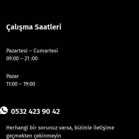
Çalışma Saatleri
Pazartesi – Cumartesi
09:00 – 21 :00
Pazar
11:00 – 19:00
0532 423 90 42
Herhangi bir sorunuz varsa, bizimle iletişime
geçmekten çekinmeyin