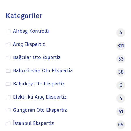
Kategoriler
Airbag Kontrolü
4
Araç Ekspertiz
311
Bağcılar Oto Expertiz
53
Bahçelievler Oto Ekspertiz
38
Bakırköy Oto Ekspertiz
6
Elektrikli Araç Ekspertiz
4
Güngören Oto Ekspertiz
51
İstanbul Ekspertiz
65