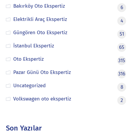
Bakırköy Oto Ekspertiz
6
Elektrikli Araç Ekspertiz
4
Güngören Oto Ekspertiz
51
İstanbul Ekspertiz
65
Oto Ekspertiz
315
Pazar Günü Oto Ekspertiz
316
Uncategorized
8
Volkswagen oto ekspertiz
2
Son Yazılar