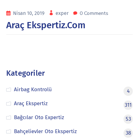
0 Comments
Nisan 10, 2019
exper
Araç Ekspertiz.Com
Kategoriler
Airbag Kontrolü
4
Araç Ekspertiz
311
Bağcılar Oto Expertiz
53
Bahçelievler Oto Ekspertiz
38