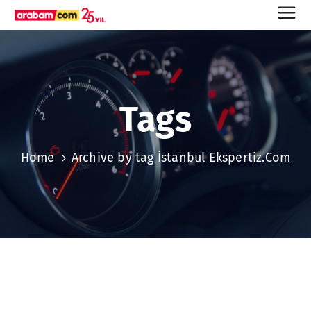
Tags
Home
Archive by tag İstanbul Ekspertiz.Com