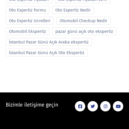
Oto Expertiz Formu
Oto Expertiz Nedir
Oto Expertiz Ucretleri
Otomobil Checkup Nedir
Otomobil Ekspertiz
pazar günü açık oto ekspertiz
İstanbul Pazar Günü Açık Araba ekspertiz
İstanbul Pazar Günü Açık Oto Ekspertiz
Bizimle iletişime geçin