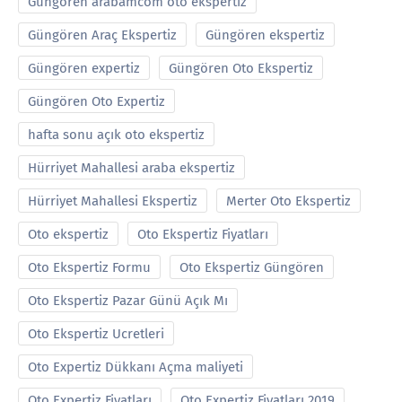
Güngören arabamcom oto ekspertiz
Güngören Araç Ekspertiz
Güngören ekspertiz
Güngören expertiz
Güngören Oto Ekspertiz
Güngören Oto Expertiz
hafta sonu açık oto ekspertiz
Hürriyet Mahallesi araba ekspertiz
Hürriyet Mahallesi Ekspertiz
Merter Oto Ekspertiz
Oto ekspertiz
Oto Ekspertiz Fiyatları
Oto Ekspertiz Formu
Oto Ekspertiz Güngören
Oto Ekspertiz Pazar Günü Açık Mı
Oto Ekspertiz Ucretleri
Oto Expertiz Dükkanı Açma maliyeti
Oto Expertiz Fiyatları
Oto Expertiz Fiyatları 2019