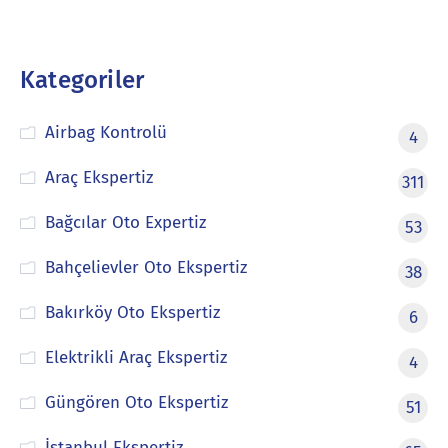
Kategoriler
Airbag Kontrolü
4
Araç Ekspertiz
311
Bağcılar Oto Expertiz
53
Bahçelievler Oto Ekspertiz
38
Bakırköy Oto Ekspertiz
6
Elektrikli Araç Ekspertiz
4
Güngören Oto Ekspertiz
51
İstanbul Ekspertiz