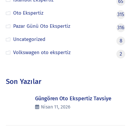
65
Oto Ekspertiz
315
Pazar Günü Oto Ekspertiz
316
Uncategorized
8
Volkswagen oto ekspertiz
2
Son Yazılar
Güngören Oto Ekspertiz Tavsiye
Nisan 11, 2026