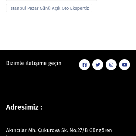
İstanbul Pazar Günü Açık Oto Ekspertiz
Bizimle iletişime geçin
Adresimiz :
Akıncılar Mh. Çukurova Sk. No:27/B Güngören