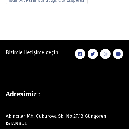
İstanbul Pazar Günü Açık Oto Ekspertiz
Bizimle iletişime geçin
Adresimiz :
Akıncılar Mh. Çukurova Sk. No:27/B Güngören
İSTANBUL