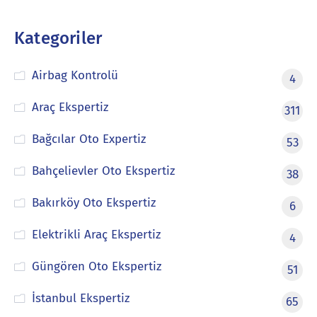
Kategoriler
Airbag Kontrolü
4
Araç Ekspertiz
311
Bağcılar Oto Expertiz
53
Bahçelievler Oto Ekspertiz
38
Bakırköy Oto Ekspertiz
6
Elektrikli Araç Ekspertiz
4
Güngören Oto Ekspertiz
51
İstanbul Ekspertiz
65