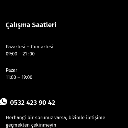
Çalışma Saatleri
Pazartesi – Cumartesi
09:00 – 21 :00
Pazar
11:00 – 19:00
0532 423 90 42
Herhangi bir sorunuz varsa, bizimle iletişime
geçmekten çekinmeyin