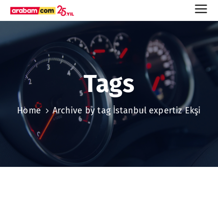
Tags
Home
Archive by tag İstanbul expertiz Ekşi