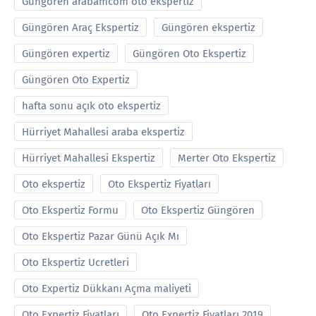
Güngören arabamcom oto ekspertiz
Güngören Araç Ekspertiz
Güngören ekspertiz
Güngören expertiz
Güngören Oto Ekspertiz
Güngören Oto Expertiz
hafta sonu açık oto ekspertiz
Hürriyet Mahallesi araba ekspertiz
Hürriyet Mahallesi Ekspertiz
Merter Oto Ekspertiz
Oto ekspertiz
Oto Ekspertiz Fiyatları
Oto Ekspertiz Formu
Oto Ekspertiz Güngören
Oto Ekspertiz Pazar Günü Açık Mı
Oto Ekspertiz Ucretleri
Oto Expertiz Dükkanı Açma maliyeti
Oto Expertiz Fiyatları
Oto Expertiz Fiyatları 2019