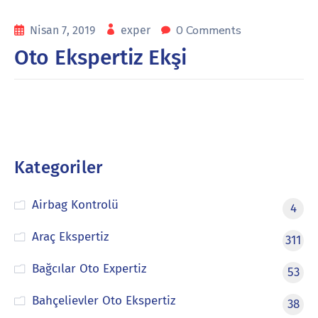
0 Comments
Nisan 7, 2019
exper
Oto Ekspertiz Ekşi
Kategoriler
Airbag Kontrolü
4
Araç Ekspertiz
311
Bağcılar Oto Expertiz
53
Bahçelievler Oto Ekspertiz
38