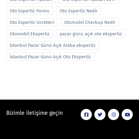
Oto Expertiz Formu
Oto Expertiz Nedir
Oto Expertiz Ucretleri
Otomobil Checkup Nedir
Otomobil Ekspertiz
pazar günü açık oto ekspertiz
İstanbul Pazar Günü Açık Araba ekspertiz
İstanbul Pazar Günü Açık Oto Ekspertiz
Bizimle iletişime geçin