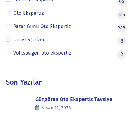
65
Oto Ekspertiz
315
Pazar Günü Oto Ekspertiz
316
Uncategorized
8
Volkswagen oto ekspertiz
2
Son Yazılar
Güngören Oto Ekspertiz Tavsiye
Nisan 11, 2026