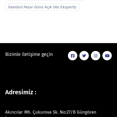
İstanbul Pazar Günü Açık Oto Ekspertiz
Bizimle iletişime geçin
Adresimiz :
Akıncılar Mh. Çukurova Sk. No:27/B Güngören