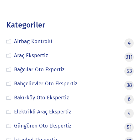
Kategoriler
Airbag Kontrolü
4
Araç Ekspertiz
311
Bağcılar Oto Expertiz
53
Bahçelievler Oto Ekspertiz
38
Bakırköy Oto Ekspertiz
6
Elektrikli Araç Ekspertiz
4
Güngören Oto Ekspertiz
51
İstanbul Ekspertiz